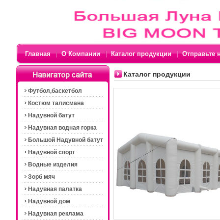
Главная
О Компании
Каталог продукции
Отправьте 
Каталог продукции
Футбол,баскетбол
Костюм талисмана
Надувной батут
Надувная водная горка
Большой Надувной батут
Надувной спорт
Bодные изделия
Зорб мяч
Надувная палатка
Надувной дом
Hадувная реклама